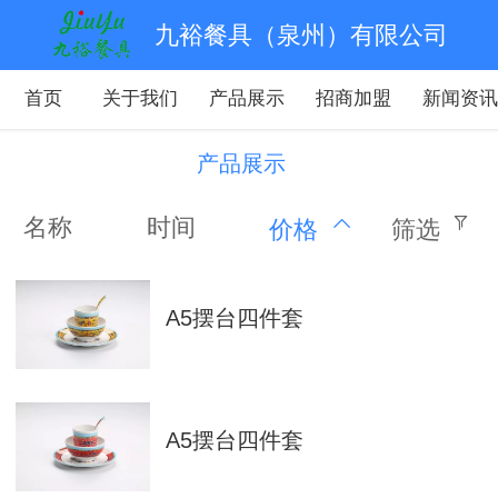
九裕餐具（泉州）有限公司
首页
关于我们
产品展示
招商加盟
新闻资
产品展示
名称
时间
价格
筛选
A5摆台四件套
A5摆台四件套