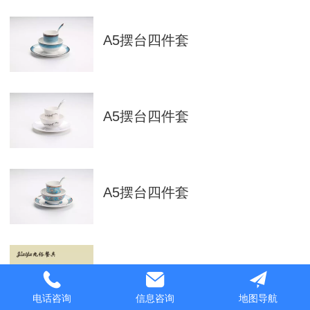
A5摆台四件套
A5摆台四件套
A5摆台四件套
A5红白双色系列
电话咨询
信息咨询
地图导航